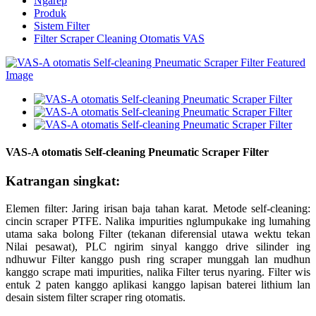
Ngarep
Produk
Sistem Filter
Filter Scraper Cleaning Otomatis VAS
VAS-A otomatis Self-cleaning Pneumatic Scraper Filter
Katrangan singkat:
Elemen filter: Jaring irisan baja tahan karat. Metode self-cleaning:
cincin scraper PTFE. Nalika impurities nglumpukake ing lumahing
utama saka bolong Filter (tekanan diferensial utawa wektu tekan
Nilai pesawat), PLC ngirim sinyal kanggo drive silinder ing
ndhuwur Filter kanggo push ring scraper munggah lan mudhun
kanggo scrape mati impurities, nalika Filter terus nyaring. Filter wis
entuk 2 paten kanggo aplikasi kanggo lapisan baterei lithium lan
desain sistem filter scraper ring otomatis.