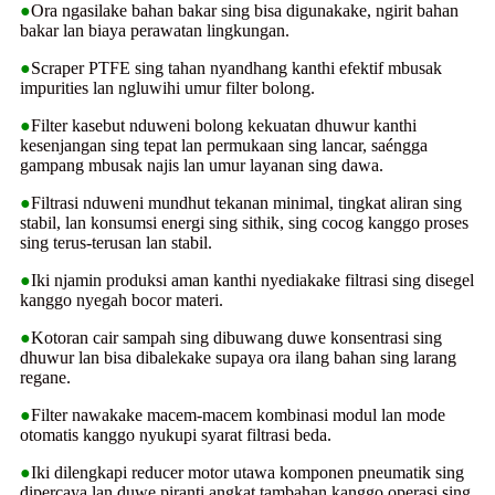
●
Ora ngasilake bahan bakar sing bisa digunakake, ngirit bahan
bakar lan biaya perawatan lingkungan.
●
Scraper PTFE sing tahan nyandhang kanthi efektif mbusak
impurities lan ngluwihi umur filter bolong.
●
Filter kasebut nduweni bolong kekuatan dhuwur kanthi
kesenjangan sing tepat lan permukaan sing lancar, saéngga
gampang mbusak najis lan umur layanan sing dawa.
●
Filtrasi nduweni mundhut tekanan minimal, tingkat aliran sing
stabil, lan konsumsi energi sing sithik, sing cocog kanggo proses
sing terus-terusan lan stabil.
●
Iki njamin produksi aman kanthi nyediakake filtrasi sing disegel
kanggo nyegah bocor materi.
●
Kotoran cair sampah sing dibuwang duwe konsentrasi sing
dhuwur lan bisa dibalekake supaya ora ilang bahan sing larang
regane.
●
Filter nawakake macem-macem kombinasi modul lan mode
otomatis kanggo nyukupi syarat filtrasi beda.
●
Iki dilengkapi reducer motor utawa komponen pneumatik sing
dipercaya lan duwe piranti angkat tambahan kanggo operasi sing