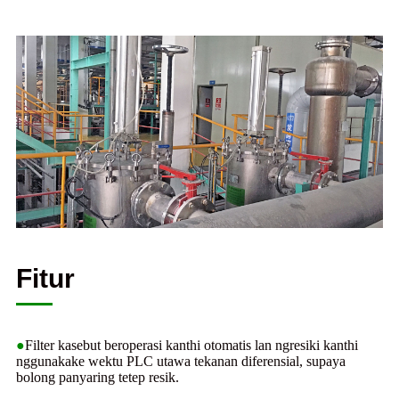
Fitur
●
Filter kasebut beroperasi kanthi otomatis lan ngresiki kanthi
nggunakake wektu PLC utawa tekanan diferensial, supaya
bolong panyaring tetep resik.