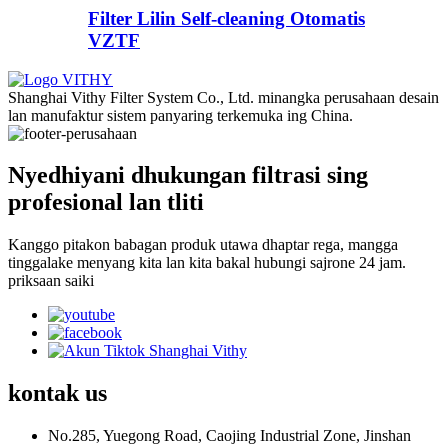
Filter Lilin Self-cleaning Otomatis
VZTF
Shanghai Vithy Filter System Co., Ltd. minangka perusahaan desain
lan manufaktur sistem panyaring terkemuka ing China.
Nyedhiyani dhukungan filtrasi sing
profesional lan tliti
Kanggo pitakon babagan produk utawa dhaptar rega, mangga
tinggalake menyang kita lan kita bakal hubungi sajrone 24 jam.
priksaan saiki
kontak
us
No.285, Yuegong Road, Caojing Industrial Zone, Jinshan