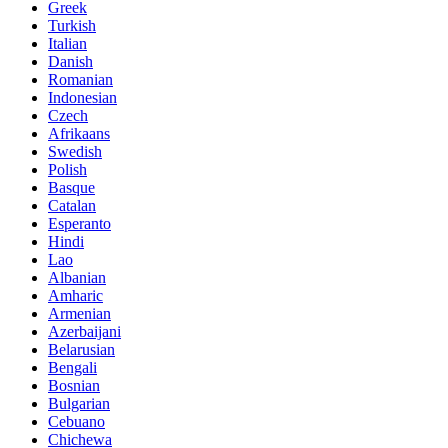
Greek
Turkish
Italian
Danish
Romanian
Indonesian
Czech
Afrikaans
Swedish
Polish
Basque
Catalan
Esperanto
Hindi
Lao
Albanian
Amharic
Armenian
Azerbaijani
Belarusian
Bengali
Bosnian
Bulgarian
Cebuano
Chichewa