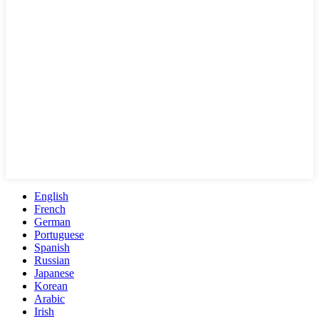
English
French
German
Portuguese
Spanish
Russian
Japanese
Korean
Arabic
Irish