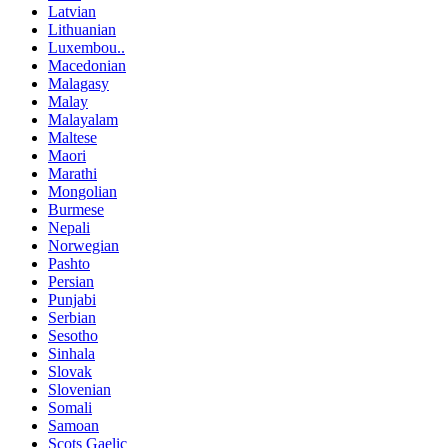
Latvian
Lithuanian
Luxembou..
Macedonian
Malagasy
Malay
Malayalam
Maltese
Maori
Marathi
Mongolian
Burmese
Nepali
Norwegian
Pashto
Persian
Punjabi
Serbian
Sesotho
Sinhala
Slovak
Slovenian
Somali
Samoan
Scots Gaelic