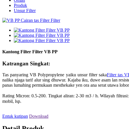
Omah
Produk
Unsur Filter
Kantong Filter Filter VB PP
Katrangan Singkat:
Tas panyaring VB Polypropylene yaiku unsur filter saka
Filter tas 
nalika njaga tarif alur sing dhuwur. Kajaba iku, duwe asam lan resis
panas lumahing permukaan mesthekake yen ora ana serat utawa lobong
Rating Micron: 0.5-200. Tingkat aliran: 2-30 m3 / h. Wilayah filtr
mobil, lsp.
Entuk kutipan
Download
Detail Produk