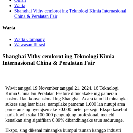
Omah
Warta
Shanghai Vithy cemlorot ing Teknologi Kimia Internasional
China & Peralatan Fair
Warta
Warta Company
Wawasan filtrasi
Shanghai Vithy cemlorot ing Teknologi Kimia
Internasional China & Peralatan Fair
Wiwit tanggal 19 November tanggal 21, 2024, 16 Teknologi
Kimia China lan Peralatan Feature ditindakake ing pameran
nasional lan konvensional ing Shanghai. Acara taun iki minangka
sukses sing luar biasa, nampilake pameran 1.000 lan nutupi area
pameran sing nyengsemake 70.000 meter persegi. Ekspo kasebut
narik luwih saka 100.000 pengunjung profesional, menehi
kenaikan sing signifikan 6,89% dibandhingake taun sadurunge.
Ekspo, sing dikenal minangka kumpul taunan kanggo industri