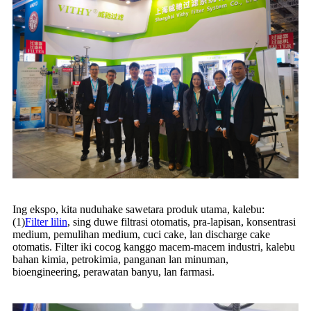
Ing ekspo, kita nuduhake sawetara produk utama, kalebu:
(1)
Filter lilin
, sing duwe filtrasi otomatis, pra-lapisan, konsentrasi
medium, pemulihan medium, cuci cake, lan discharge cake
otomatis. Filter iki cocog kanggo macem-macem industri, kalebu
bahan kimia, petrokimia, panganan lan minuman,
bioengineering, perawatan banyu, lan farmasi.