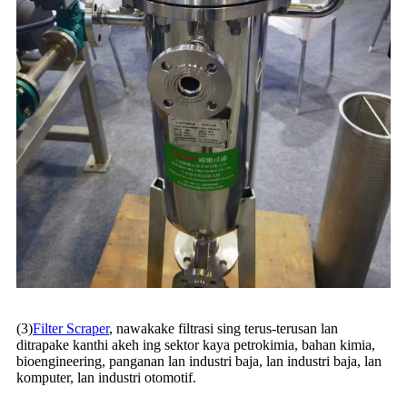
(3)
Filter Scraper
, nawakake filtrasi sing terus-terusan lan
ditrapake kanthi akeh ing sektor kaya petrokimia, bahan kimia,
bioengineering, panganan lan industri baja, lan industri baja, lan
komputer, lan industri otomotif.