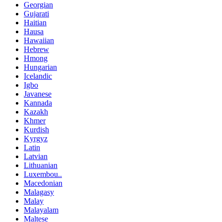
Georgian
Gujarati
Haitian
Hausa
Hawaiian
Hebrew
Hmong
Hungarian
Icelandic
Igbo
Javanese
Kannada
Kazakh
Khmer
Kurdish
Kyrgyz
Latin
Latvian
Lithuanian
Luxembou..
Macedonian
Malagasy
Malay
Malayalam
Maltese