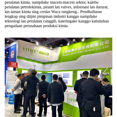
peralatan kimia, nampilake macem-macem sektor, kalebu
peralatan petrolokimia, piranti lan valves, informasi lan darurat,
lan taman kimia sing cerdas Waca rangkeng-. Pendhaftaran
lengkap sing diijini pimpinan industri kanggo nampilake
teknologi lan peralatan canggih, kateringake kanggo kabutuhan
pengadaan perusahaan produksi kimia.