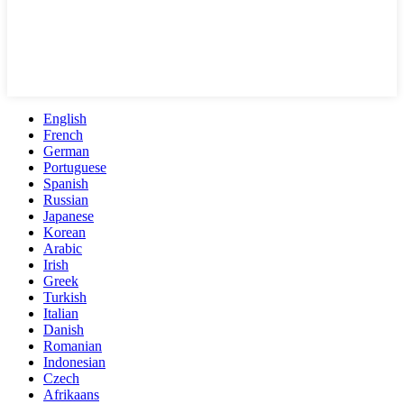
English
French
German
Portuguese
Spanish
Russian
Japanese
Korean
Arabic
Irish
Greek
Turkish
Italian
Danish
Romanian
Indonesian
Czech
Afrikaans