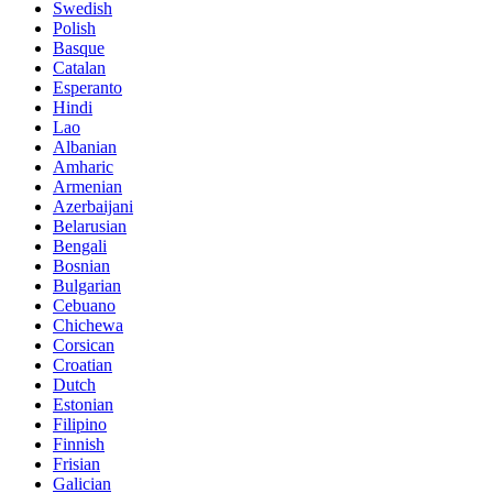
Swedish
Polish
Basque
Catalan
Esperanto
Hindi
Lao
Albanian
Amharic
Armenian
Azerbaijani
Belarusian
Bengali
Bosnian
Bulgarian
Cebuano
Chichewa
Corsican
Croatian
Dutch
Estonian
Filipino
Finnish
Frisian
Galician