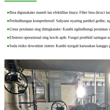
●
Bisa digunakake maneh lan efektifitas biaya: Filter bisa dicuci
●
Perlindhungan komprehensif: Saliyane nyaring partikel gedhe, n
●
Umur peralatan sing ditingkatake: Kanthi nglindhungi peralatan 
●
Efisiensi operasional sing luwih apik: Fungsi protèktif saringan 
●
Suda risiko downtime sistem: Kanthi nyegah karusakan kanggo p