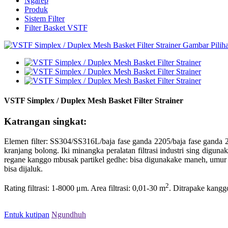
Ngarep
Produk
Sistem Filter
Filter Basket VSTF
VSTF Simplex / Duplex Mesh Basket Filter Strainer
Katrangan singkat:
Elemen filter: SS304/SS316L/baja fase ganda 2205/baja fase ganda 2
kranjang bolong. Iki minangka peralatan filtrasi industri sing digu
regane kanggo mbusak partikel gedhe: bisa digunakake maneh, umur 
bisa dijaluk.
2
Rating filtrasi: 1-8000 μm. Area filtrasi: 0,01-30 m
. Ditrapake kangg
Entuk kutipan
Ngundhuh