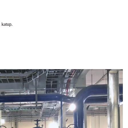
 katup.