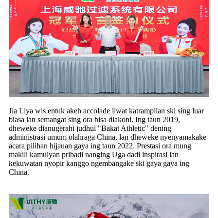
Jia Liya wis entuk akeh accolade liwat katrampilan ski sing luar
biasa lan semangat sing ora bisa diakoni. Ing taun 2019,
dheweke dianugerahi judhul "Bakat Athletic" dening
administrasi umum olahraga China, lan dheweke nyenyamakake
acara pilihan hijauan gaya ing taun 2022. Prestasi ora mung
makili kamulyan pribadi nanging Uga dadi inspirasi lan
kekuwatan nyopir kanggo ngembangake ski gaya gaya ing
China.