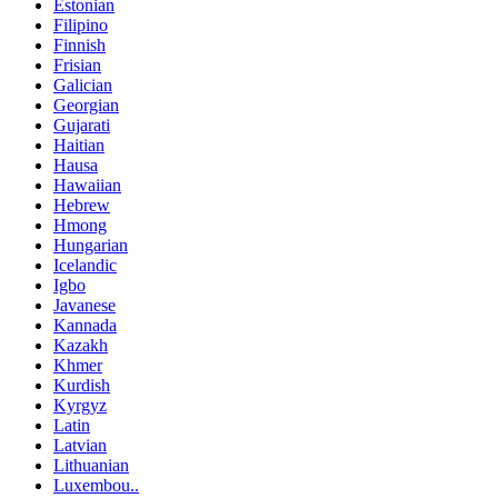
Estonian
Filipino
Finnish
Frisian
Galician
Georgian
Gujarati
Haitian
Hausa
Hawaiian
Hebrew
Hmong
Hungarian
Icelandic
Igbo
Javanese
Kannada
Kazakh
Khmer
Kurdish
Kyrgyz
Latin
Latvian
Lithuanian
Luxembou..