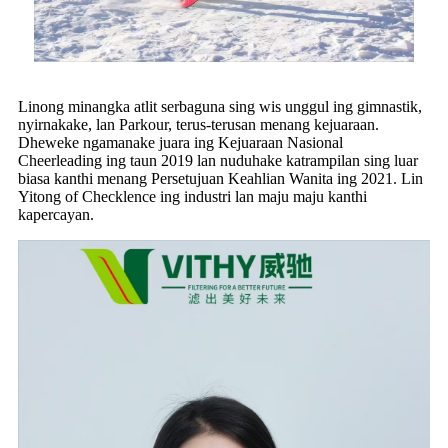
Linong minangka atlit serbaguna sing wis unggul ing gimnastik,
nyirnakake, lan Parkour, terus-terusan menang kejuaraan.
Dheweke ngamanake juara ing Kejuaraan Nasional
Cheerleading ing taun 2019 lan nuduhake katrampilan sing luar
biasa kanthi menang Persetujuan Keahlian Wanita ing 2021. Lin
Yitong of Checklence ing industri lan maju maju kanthi
kapercayan.