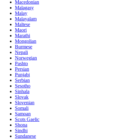
Macedonian
Malagasy
Malay
Malayalam
Maltese
Maori
Marathi
Mongolian
Burmese
Nepali
Norwegian
Pashto
Persian
Punjabi
Serbian
Sesotho
Sinhala
Slovak
Slovenian
Somali
Samoan
Scots Gaelic
Shona
Sindhi
Sundanese