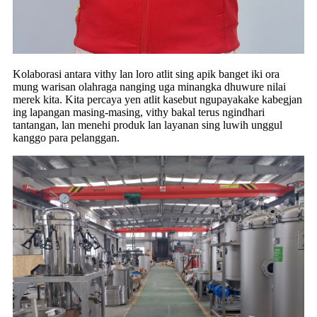
Kolaborasi antara vithy lan loro atlit sing apik banget iki ora
mung warisan olahraga nanging uga minangka dhuwure nilai
merek kita. Kita percaya yen atlit kasebut ngupayakake kabegjan
ing lapangan masing-masing, vithy bakal terus ngindhari
tantangan, lan menehi produk lan layanan sing luwih unggul
kanggo para pelanggan.