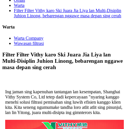
Omah
Warta
Filter Filter Vithy karo Ski Juara Jia Liya lan Multi-Disiplin
Juhion Linong, bebarengan nggawe masa depan sing cerah
Warta
Warta Company
Wawasan filtrasi
Filter Filter Vithy karo Ski Juara Jia Liya lan
Multi-Disiplin Juhion Linong, bebarengan nggawe
masa depan sing cerah
Ing jaman sing kapenuhan tantangan lan kesempatan, Shanghai
Vithy System Co, Ltd tetep dadi kepercayaan "nyaring kanggo
menehi solusi filtrasi pemisahan sing luwih efisien kanggo klien
kita. Kita seneng ngumumake tandha loro atlit atlit sing pinunjul,
lan lin Yitong, juara multi-disipta ing gimnterors kita.