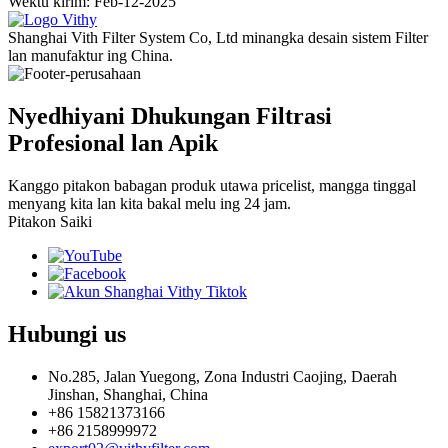
Wektu kirim: Feb-12-2025
Shanghai Vith Filter System Co, Ltd minangka desain sistem Filter
lan manufaktur ing China.
Nyedhiyani Dhukungan Filtrasi
Profesional lan Apik
Kanggo pitakon babagan produk utawa pricelist, mangga tinggal
menyang kita lan kita bakal melu ing 24 jam.
Pitakon Saiki
Hubungi
us
No.285, Jalan Yuegong, Zona Industri Caojing, Daerah
Jinshan, Shanghai, China
+86 15821373166
+86 2158999972