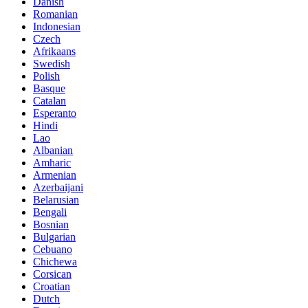
Danish
Romanian
Indonesian
Czech
Afrikaans
Swedish
Polish
Basque
Catalan
Esperanto
Hindi
Lao
Albanian
Amharic
Armenian
Azerbaijani
Belarusian
Bengali
Bosnian
Bulgarian
Cebuano
Chichewa
Corsican
Croatian
Dutch