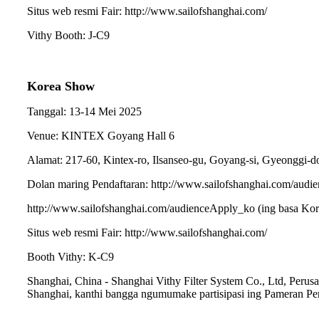
Situs web resmi Fair: http://www.sailofshanghai.com/
Vithy Booth: J-C9
Korea Show
Tanggal: 13-14 Mei 2025
Venue: KINTEX Goyang Hall 6
Alamat: 217-60, Kintex-ro, Ilsanseo-gu, Goyang-si, Gyeonggi-d
Dolan maring Pendaftaran: http://www.sailofshanghai.com/audi
http://www.sailofshanghai.com/audienceApply_ko (ing basa Kor
Situs web resmi Fair: http://www.sailofshanghai.com/
Booth Vithy: K-C9
Shanghai, China - Shanghai Vithy Filter System Co., Ltd, Perusah
Shanghai, kanthi bangga ngumumake partisipasi ing Pameran Pe