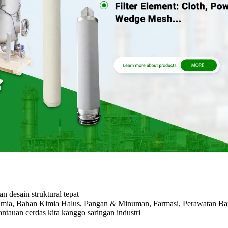
n desain struktural tepat
kimia, Bahan Kimia Halus, Pangan & Minuman, Farmasi, Perawatan Bany
tauan cerdas kita kanggo saringan industri