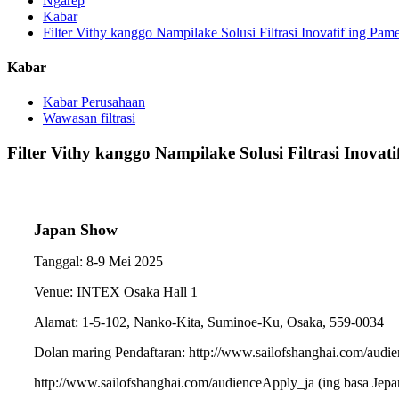
Ngarep
Kabar
Filter Vithy kanggo Nampilake Solusi Filtrasi Inovatif ing Pa
Kabar
Kabar Perusahaan
Wawasan filtrasi
Filter Vithy kanggo Nampilake Solusi Filtrasi Inova
Japan Show
Tanggal: 8-9 Mei 2025
Venue: INTEX Osaka Hall 1
Alamat: 1-5-102, Nanko-Kita, Suminoe-Ku, Osaka, 559-0034
Dolan maring Pendaftaran: http://www.sailofshanghai.com/audi
http://www.sailofshanghai.com/audienceApply_ja (ing basa Jepa