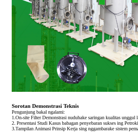
Sorotan Demonstrasi Teknis
Pengunjung bakal ngalami:
1.On-site Filter Demonstrasi nuduhake saringan kualitas unggul la
2. Presentasi Studi Kasus babagan penyebaran sukses ing Petro
3.Tampilan Animasi Prinsip Kerja sing nggambarake sistem peman