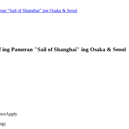
meran "Sail of Shanghai" ing Osaka & Seoul
tif ing Pameran "Sail of Shanghai" ing Osaka & Seoul
enceApply
ng)